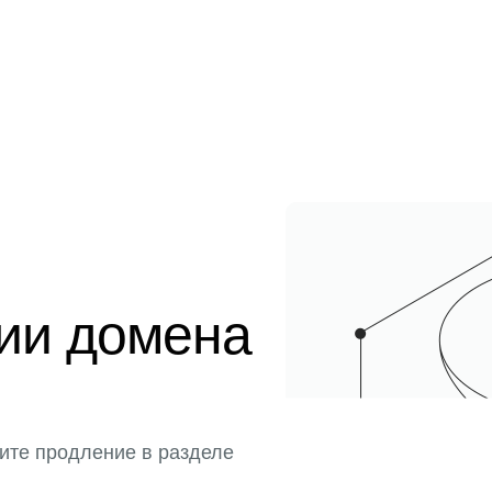
ции домена
ите продление в разделе