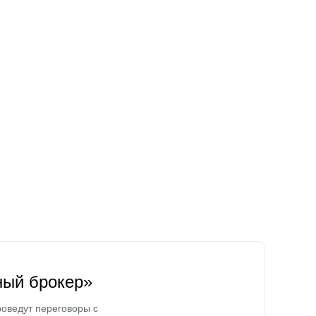
ный брокер»
оведут переговоры с