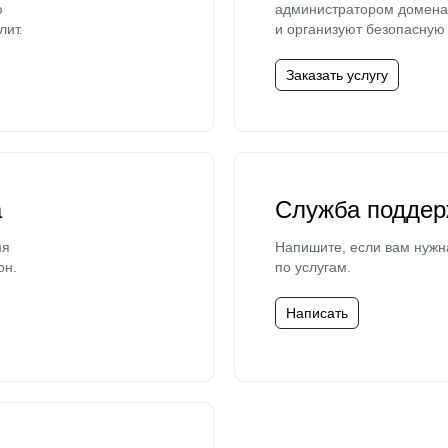
ю
администратором домена 
лит.
и организуют безопасную 
Заказать услугу
а
Служба поддер
мя
Напишите, если вам нужн
он.
по услугам.
Написать