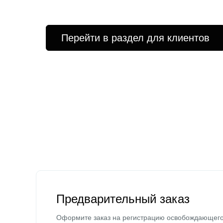
Перейти в раздел для клиентов
Предварительный заказ
Оформите заказ на регистрацию освобождающег