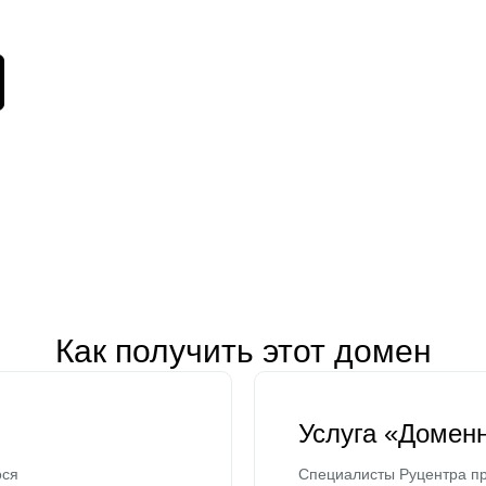
Как получить этот домен
Услуга «Домен
ося
Специалисты Руцентра пр