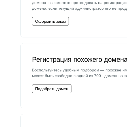
домена: вы сможете претендовать на регистраци
домена, если текущий администратор его не прод
Оформить заказ
Регистрация похожего домен
Воспользуйтесь удобным подбором — похожее и
может быть свободно в одной из 700+ доменных з
Подобрать домен